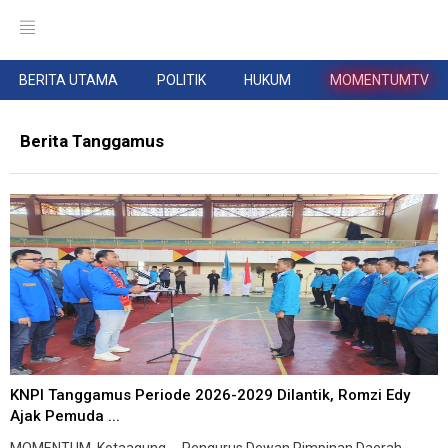
BERITA UTAMA
POLITIK
HUKUM
MOMENTUMTV
Berita Tanggamus
KNPI Tanggamus Periode 2026-2029 Dilantik, Romzi Edy
Ajak Pemuda ...
MOMENTUM, Kotaagung -- Pengurus Dewan Pimpinan Daerah