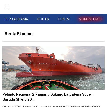
BERITA UTAMA
POLITIK
HUKUM
MOMENTUMTV
Berita Ekonomi
Pelindo Regional 2 Panjang Dukung Latgabma Super
Garuda Shield 20 ...
MOMENTUM, Lampung--Pelindo Regional 2 Panjang menyatakan