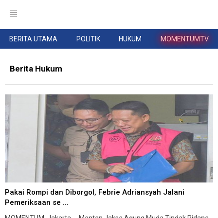
BERITA UTAMA
POLITIK
HUKUM
MOMENTUMTV
Berita Hukum
Pakai Rompi dan Diborgol, Febrie Adriansyah Jalani
Pemeriksaan se ...
MOMENTUM, Jakarta -- Mantan Jaksa Agung Muda Tindak Pidana