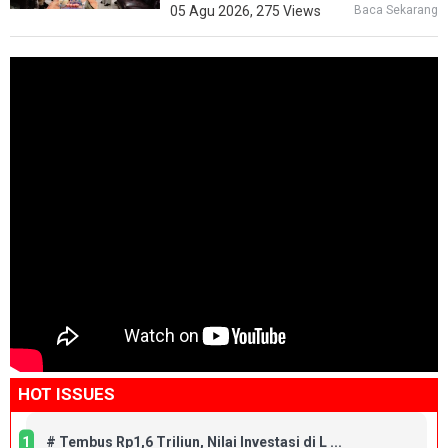
05 Agu 2026, 275 Views
Baca Sekarang
HOT ISSUES
1
#
Tembus Rp1,6 Triliun, Nilai Investasi di L ...