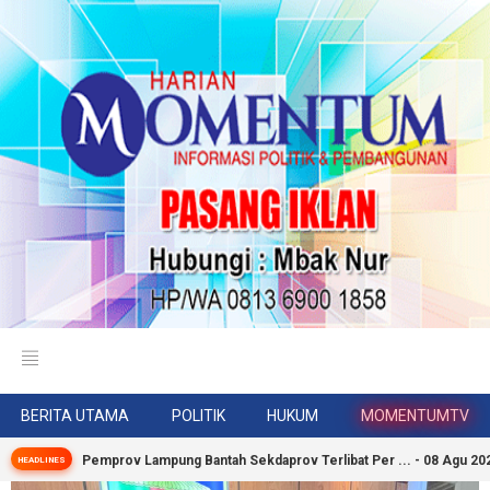
BERITA UTAMA
POLITIK
HUKUM
MOMENTUMTV
Pemprov Lampung Bantah Sekdaprov Terlibat Per ... - 08 Agu 20
HEADLINES