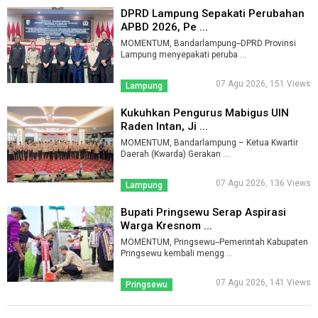
DPRD Lampung Sepakati Perubahan
APBD 2026, Pe ...
MOMENTUM, Bandarlampung--DPRD Provinsi
Lampung menyepakati peruba ...
07 Agu 2026, 151 Views
Lampung
Kukuhkan Pengurus Mabigus UIN
Raden Intan, Ji ...
MOMENTUM, Bandarlampung – Ketua Kwartir
Daerah (Kwarda) Gerakan ...
07 Agu 2026, 136 Views
Lampung
Bupati Pringsewu Serap Aspirasi
Warga Kresnom ...
MOMENTUM, Pringsewu--Pemerintah Kabupaten
Pringsewu kembali mengg ...
07 Agu 2026, 141 Views
Pringsewu