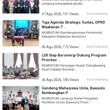
Lampung menyepakati peruba ...
07 Agu 2026, 151 Views
Baca Sekarang
Tiga Agenda Strategis Tuntas, DPRD
Waykanan T ...
MOMENTUM, Blambanganumpu--Pemerintah
Kabupaten Waykanan bersama D ...
06 Agu 2026, 172 Views
Baca Sekarang
LDII Siap Bersinergi Dukung Program
Prioritas ...
MOMENTUM, Panaragan--Bupati Tulangbawang
Barat (Tubaba) Novriwan ...
06 Agu 2026, 185 Views
Baca Sekarang
Gandeng Mahasiswa Unila, Bawaslu
Kembangkan P ...
MOMENTUM, Lampung--Badan Pengawas
Pemilihan Umum (Bawaslu) Provin ...