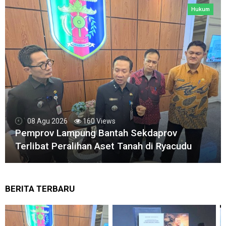
Politik
08 Agu 2026
96 Views
Prabowo Nilai Perjalanan Hidup Bahlil Bukti
Kepemimpinan Tak Kenal Latar Ekonomi
BERITA TERBARU