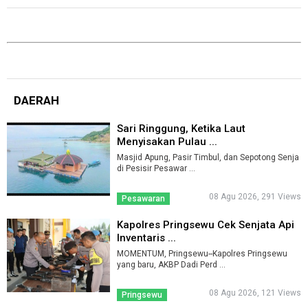
DAERAH
Sari Ringgung, Ketika Laut
Menyisakan Pulau ...
Masjid Apung, Pasir Timbul, dan Sepotong Senja
di Pesisir Pesawar ...
08 Agu 2026, 291 Views
Pesawaran
Kapolres Pringsewu Cek Senjata Api
Inventaris ...
MOMENTUM, Pringsewu--Kapolres Pringsewu
yang baru, AKBP Dadi Perd ...
08 Agu 2026, 121 Views
Pringsewu