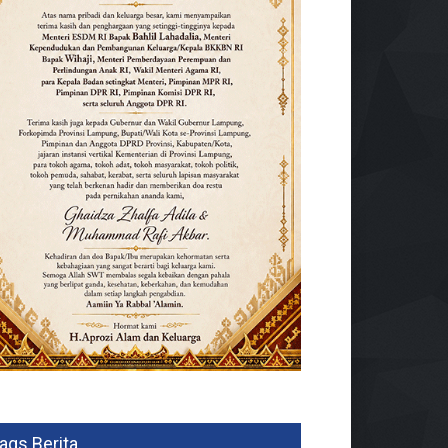
ags Berita