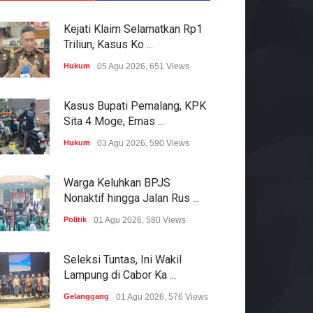
Kejati Klaim Selamatkan Rp1
Triliun, Kasus Ko ...
Hukum
05 Agu 2026, 651 Views
Kasus Bupati Pemalang, KPK
Sita 4 Moge, Emas ...
Hukum
03 Agu 2026, 590 Views
Warga Keluhkan BPJS
Nonaktif hingga Jalan Rus ...
Politik
01 Agu 2026, 580 Views
Seleksi Tuntas, Ini Wakil
Lampung di Cabor Ka ...
Gelanggang
01 Agu 2026, 576 Views