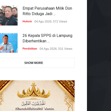
Empat Perusahaan Milik Don
Ritto Diduga Jadi ...
Hukum
04 Agu 2026, 572 Views
26 Kepala SPPG di Lampung
Diberhentikan ...
Pendidikan
04 Agu 2026, 531 Views
SHOW MORE