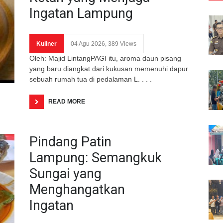
Ingatan Lampung
Kuliner
04 Agu 2026, 389 Views
Oleh: Majid LintangPAGI itu, aroma daun pisang
yang baru diangkat dari kukusan memenuhi dapur
sebuah rumah tua di pedalaman L. . . .
READ MORE
Pindang Patin
Lampung: Semangkuk
Sungai yang
Menghangatkan
Ingatan