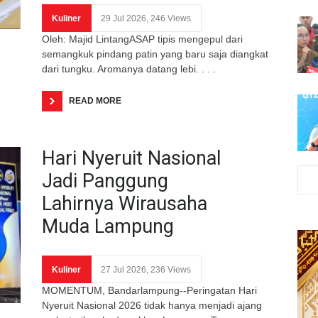
Kuliner
29 Jul 2026, 246 Views
Oleh: Majid LintangASAP tipis mengepul dari
semangkuk pindang patin yang baru saja diangkat
dari tungku. Aromanya datang lebi. . . .
READ MORE
Hari Nyeruit Nasional
Jadi Panggung
Lahirnya Wirausaha
Muda Lampung
Kuliner
27 Jul 2026, 236 Views
MOMENTUM, Bandarlampung--Peringatan Hari
Nyeruit Nasional 2026 tidak hanya menjadi ajang