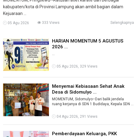
kabupaten/kota di Provinsi Lampung akan ambil bagian dalam
Kejuaraan ...
333 Views
Selengkapnya
05 Agu 2026
HARIAN MOMENTUM 5 AGUSTUS
2026 ...
...
05 Agu 2026, 329 Views
Menyemai Kebiasaan Sehat Anak
Desa di Sidomulyo ...
MOMENTUM, Sidomulyo–Dari balik jendela
ruang kerjanya di SDN 1 Budidaya, Kepala SDN 1
Budidaya Sidomulyo, Andri Sugiarto, S ...
04 Agu 2026, 291 Views
Pemberdayaan Keluarga, PKK