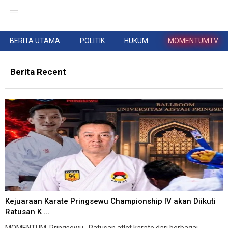
BERITA UTAMA
POLITIK
HUKUM
MOMENTUMTV
Berita Recent
Kejuaraan Karate Pringsewu Championship IV akan Diikuti
Ratusan K ...
MOMENTUM, Pringsewu--Ratusan atlet karate dari berbagai