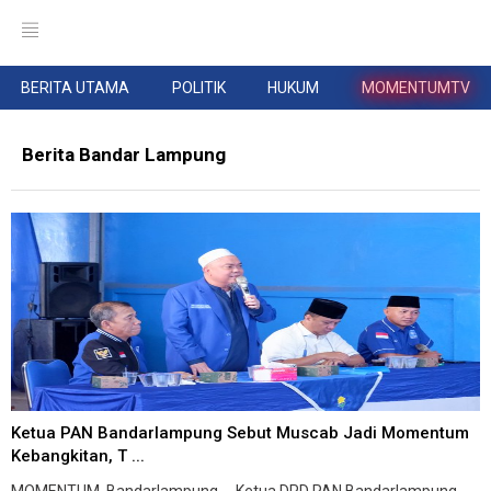
BERITA UTAMA
POLITIK
HUKUM
MOMENTUMTV
Berita Bandar Lampung
Ketua PAN Bandarlampung Sebut Muscab Jadi Momentum
Kebangkitan, T ...
MOMENTUM, Bandarlampung -- Ketua DPD PAN Bandarlampung,