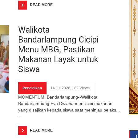
READ MORE
Walikota
Bandarlampung Cicipi
Menu MBG, Pastikan
Makanan Layak untuk
Siswa
Pendidikan
14 Jul 2026, 182 Views
MOMENTUM, Bandarlampung--Walikota
Bandarlampung Eva Dwiana mencicipi makanan
yang disajikan kepada siswa saat meninjau pelaks. .
. .
READ MORE
T