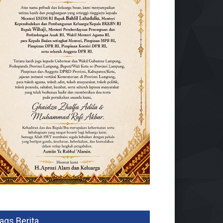
ags Berita