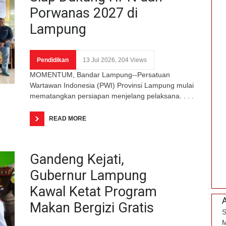
Porwanas 2027 di
Lampung
Pendidikan
13 Jul 2026, 204 Views
MOMENTUM, Bandar Lampung--Persatuan
Wartawan Indonesia (PWI) Provinsi Lampung mulai
mematangkan persiapan menjelang pelaksana. . . .
READ MORE
Gandeng Kejati,
Gubernur Lampung
Kawal Ketat Program
Makan Bergizi Gratis
S
M