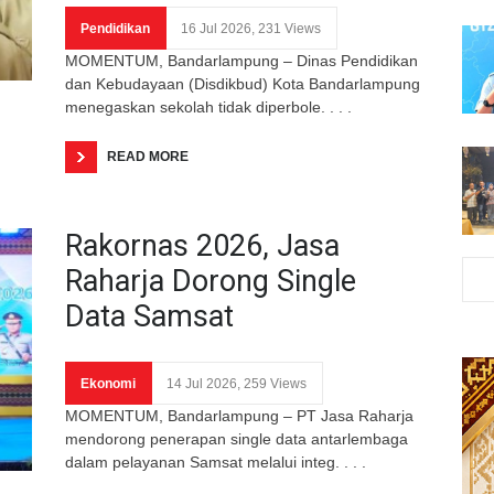
Pendidikan
16 Jul 2026, 231 Views
MOMENTUM, Bandarlampung – Dinas Pendidikan
dan Kebudayaan (Disdikbud) Kota Bandarlampung
menegaskan sekolah tidak diperbole. . . .
READ MORE
Rakornas 2026, Jasa
Raharja Dorong Single
Data Samsat
Ekonomi
14 Jul 2026, 259 Views
MOMENTUM, Bandarlampung – PT Jasa Raharja
mendorong penerapan single data antarlembaga
dalam pelayanan Samsat melalui integ. . . .