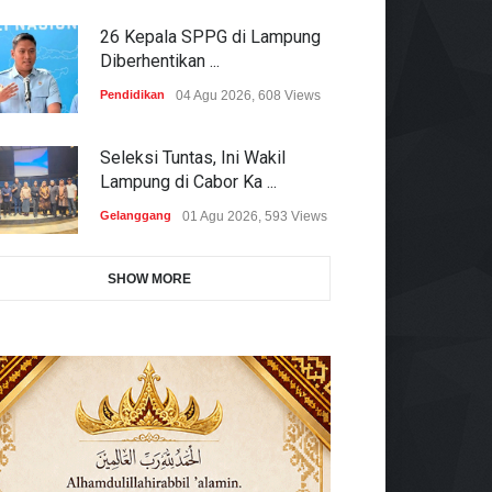
26 Kepala SPPG di Lampung
Diberhentikan ...
Pendidikan
04 Agu 2026, 608 Views
Seleksi Tuntas, Ini Wakil
Lampung di Cabor Ka ...
Gelanggang
01 Agu 2026, 593 Views
SHOW MORE