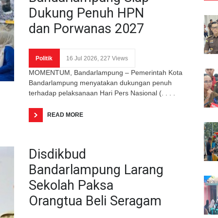
Dukung Penuh HPN
dan Porwanas 2027
Politik
16 Jul 2026, 227 Views
MOMENTUM, Bandarlampung – Pemerintah Kota
Bandarlampung menyatakan dukungan penuh
terhadap pelaksanaan Hari Pers Nasional (. . . .
READ MORE
Disdikbud
Bandarlampung Larang
Sekolah Paksa
Orangtua Beli Seragam