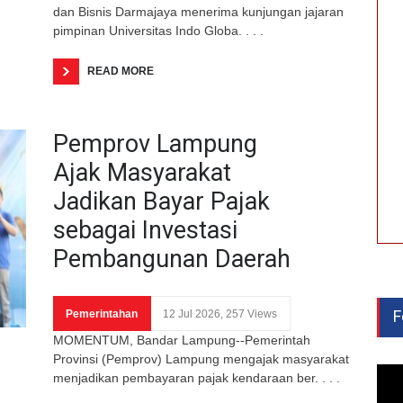
dan Bisnis Darmajaya menerima kunjungan jajaran
pimpinan Universitas Indo Globa. . . .
READ MORE
Pemprov Lampung
Ajak Masyarakat
Jadikan Bayar Pajak
sebagai Investasi
Pembangunan Daerah
F
Pemerintahan
12 Jul 2026, 257 Views
MOMENTUM, Bandar Lampung--Pemerintah
Provinsi (Pemprov) Lampung mengajak masyarakat
menjadikan pembayaran pajak kendaraan ber. . . .