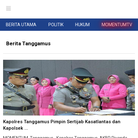
BERITA UTAMA
POLITIK
HUKUM
MOMENTUMTV
Berita Tanggamus
Kapolres Tanggamus Pimpin Sertijab Kasatlantas dan
Kapolsek ...
MOMENTUM, Tanggamus--Kapolres Tanggamus, AKBP Rivanda