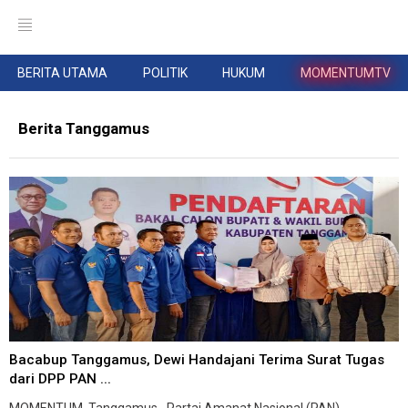
BERITA UTAMA
POLITIK
HUKUM
MOMENTUMTV
Berita Tanggamus
Bacabup Tanggamus, Dewi Handajani Terima Surat Tugas
dari DPP PAN ...
MOMENTUM, Tanggamus--Partai Amanat Nasional (PAN)