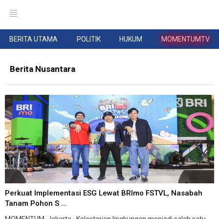
BERITA UTAMA
POLITIK
HUKUM
MOMENTUMTV
Berita Nusantara
Perkuat Implementasi ESG Lewat BRImo FSTVL, Nasabah
Tanam Pohon S ...
MOMENTUM, Jakarta--Kelestarian lingkungan menjadi salah satu