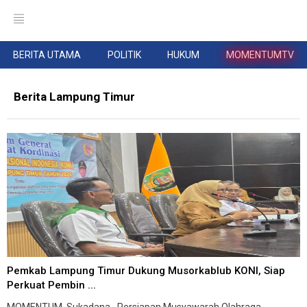
BERITA UTAMA
POLITIK
HUKUM
MOMENTUMTV
Berita Lampung Timur
Pemkab Lampung Timur Dukung Musorkablub KONI, Siap
Perkuat Pembin ...
MOMENTUM, Sukadana--Persiapan Musyawarah Olahraga