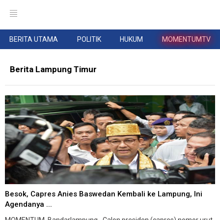
BERITA UTAMA
POLITIK
HUKUM
MOMENTUMTV
Berita Lampung Timur
Besok, Capres Anies Baswedan Kembali ke Lampung, Ini
Agendanya ...
MOMENTUM, Bandarlampung--Calon presiden (capres) nomor urut