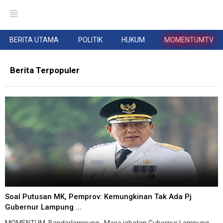
BERITA UTAMA
POLITIK
HUKUM
MOMENTUMTV
Berita Terpopuler
Soal Putusan MK, Pemprov: Kemungkinan Tak Ada Pj
Gubernur Lampung ...
MOMENTUM, Bandarlampung--Masa jabatan Gubernur Lampung