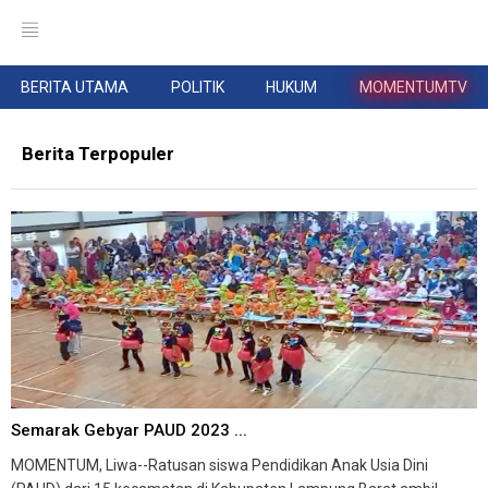
BERITA UTAMA
POLITIK
HUKUM
MOMENTUMTV
Berita Terpopuler
Semarak Gebyar PAUD 2023 ...
MOMENTUM, Liwa--Ratusan siswa Pendidikan Anak Usia Dini