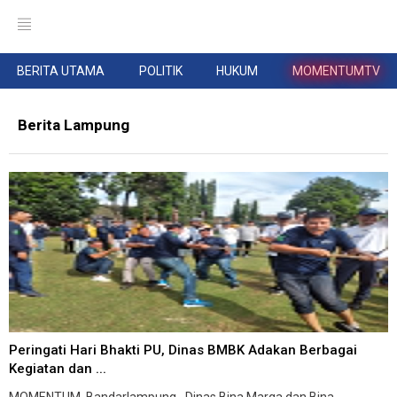
BERITA UTAMA
POLITIK
HUKUM
MOMENTUMTV
Berita Lampung
Peringati Hari Bhakti PU, Dinas BMBK Adakan Berbagai
Kegiatan dan ...
MOMENTUM, Bandarlampung--Dinas Bina Marga dan Bina