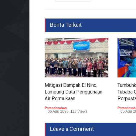
Berita Terkait
Mitigasi Dampak El Nino,
Tumbuhk
Lampung Data Penggunaan
Tubaba 
Air Permukaan
Perpusta
Pemerintahan
Pemerintah
06 Agu 2026, 113 Views
05 Agu 2
Leave a Comment