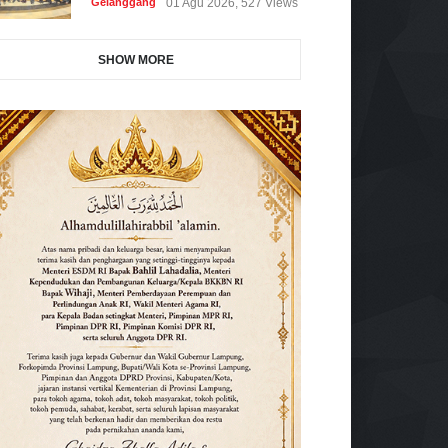
Gelanggang
01 Agu 2026, 527 Views
SHOW MORE