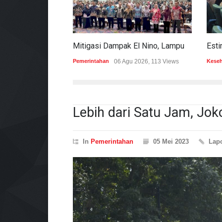
Mitigasi Dampak El Nino, Lampung Data Penggunaan Air Permukaan
Pemerintahan
06 Agu 2026, 113 Views
Kese
Lebih dari Satu Jam, Jok
In
Pemerintahan
05 Mei 2023
Lap