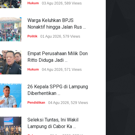
Hukum
03 Agu 2026, 589 Views
Warga Keluhkan BPJS
Nonaktif hingga Jalan Rus ...
Politik
01 Agu 2026, 579 Views
Empat Perusahaan Milik Don
Ritto Diduga Jadi ...
Hukum
04 Agu 2026, 571 Views
26 Kepala SPPG di Lampung
Diberhentikan ...
Pendidikan
04 Agu 2026, 529 Views
Seleksi Tuntas, Ini Wakil
Lampung di Cabor Ka ...