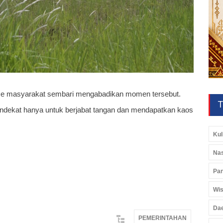
me masyarakat sembari mengabadikan momen tersebut.
T
ndekat hanya untuk berjabat tangan dan mendapatkan kaos
Kul
Nas
Pan
Wis
Da
PEMERINTAHAN