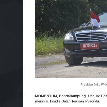
Presiden Joko Wido
MOMENTUM, Bandarlampung
--Usai ke Pa
meninjau kondisi Jalan Terusan Ryacudu.