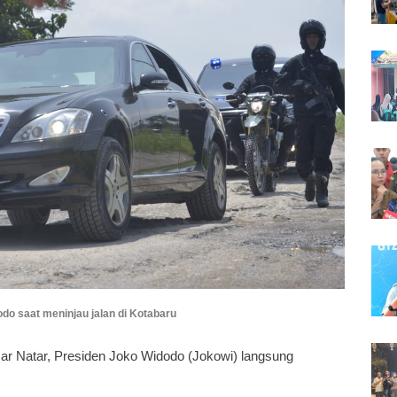
do saat meninjau jalan di Kotabaru
sar Natar, Presiden Joko Widodo (Jokowi) langsung