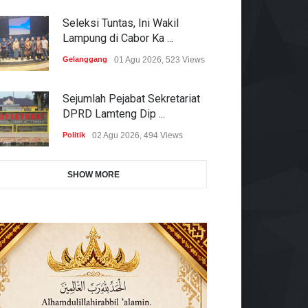
Seleksi Tuntas, Ini Wakil
Lampung di Cabor Ka ...
Gelanggang
01 Agu 2026, 523 Views
Sejumlah Pejabat Sekretariat
DPRD Lamteng Dip ...
Politik
02 Agu 2026, 494 Views
SHOW MORE