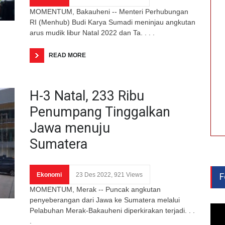
MOMENTUM, Bakauheni -- Menteri Perhubungan
RI (Menhub) Budi Karya Sumadi meninjau angkutan
arus mudik libur Natal 2022 dan Ta. . . .
READ MORE
H-3 Natal, 233 Ribu
Penumpang Tinggalkan
Jawa menuju
Sumatera
Ekonomi
23 Des 2022, 921 Views
F
MOMENTUM, Merak -- Puncak angkutan
penyeberangan dari Jawa ke Sumatera melalui
Pelabuhan Merak-Bakauheni diperkirakan terjadi. . .
.