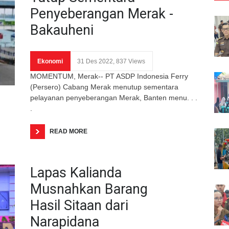
Penyeberangan Merak -
Bakauheni
Ekonomi
31 Des 2022, 837 Views
MOMENTUM, Merak-- PT ASDP Indonesia Ferry
(Persero) Cabang Merak menutup sementara
pelayanan penyeberangan Merak, Banten menu. . .
.
READ MORE
Lapas Kalianda
Musnahkan Barang
Hasil Sitaan dari
Narapidana