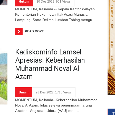
Hukum
30 Des 2022, 951 Views
MOMENTUM, Kalianda -- Kepala Kantor Wilayah
Kementerian Hukum dan Hak Asasi Manusia
Lampung, Sorta Delima Lumban Tobing mengu. . . .
READ MORE
Kadiskominfo Lamsel
Apresiasi Keberhasilan
Muhammad Noval Al
Azam
Umum
28 Des 2022, 1715 Views
MOMENTUM, Kalianda--Keberhasilan Muhammad
Noval Al Azam, lulus seleksi penerimaan taruna
Akademi Angkatan Udara (AAU) menuai . . . .
T