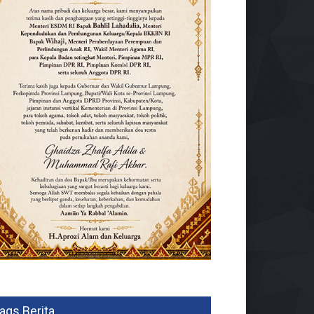
ags Berita