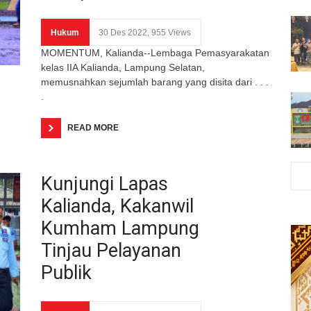
Hukum
30 Des 2022, 955 Views
MOMENTUM, Kalianda--Lembaga Pemasyarakatan
kelas IIA Kalianda, Lampung Selatan,
memusnahkan sejumlah barang yang disita dari . . .
.
READ MORE
Kunjungi Lapas
Kalianda, Kakanwil
Kumham Lampung
Tinjau Pelayanan
Publik