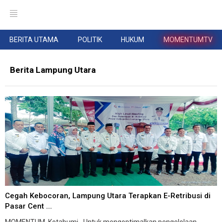
BERITA UTAMA
POLITIK
HUKUM
MOMENTUMTV
Berita Lampung Utara
Cegah Kebocoran, Lampung Utara Terapkan E-Retribusi di
Pasar Cent ...
MOMENTUM, Kotabumi--Untuk mengoptimalkan pengelolaan