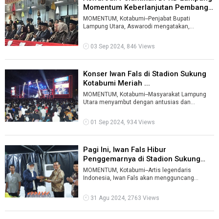
Momentum Keberlanjutan Pembangu
...
MOMENTUM, Kotabumi--Penjabat Bupati
Lampung Utara, Aswarodi mengatakan,
pelantikan anggota DPRD menjadi momentum
penting bagi ...
03 Sep 2024, 846 Views
Konser Iwan Fals di Stadion Sukung
Kotabumi Meriah ...
MOMENTUM, Kotabumi--Masyarakat Lampung
Utara menyambut dengan antusias dan
kegembiraan kehadiran artis legendaris
Indonesia, ...
01 Sep 2024, 934 Views
Pagi Ini, Iwan Fals Hibur
Penggemarnya di Stadion Sukung
Kotabumi ...
MOMENTUM, Kotabumi--Artis legendaris
Indonesia, Iwan Fals akan mengguncang
Kabupaten Lampung Utara serta masyarakat
Lampung. ...
31 Agu 2024, 2763 Views