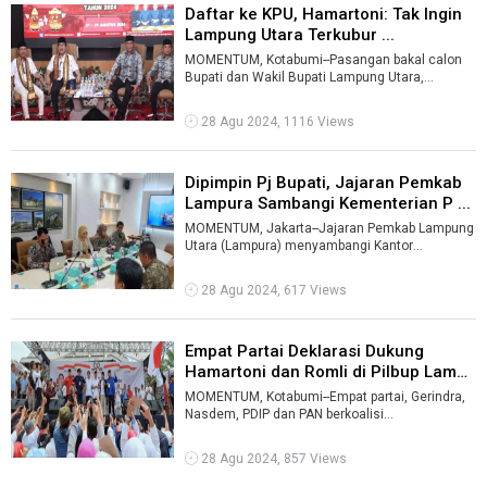
Daftar ke KPU, Hamartoni: Tak Ingin
Lampung Utara Terkubur ...
MOMENTUM, Kotabumi--Pasangan bakal calon
Bupati dan Wakil Bupati Lampung Utara,
Hamartoni Ahadis - Romli mendaftarkan di KPU
...
28 Agu 2024, 1116 Views
Dipimpin Pj Bupati, Jajaran Pemkab
Lampura Sambangi Kementerian P ...
MOMENTUM, Jakarta--Jajaran Pemkab Lampung
Utara (Lampura) menyambangi Kantor
Kementerian Pekerjaan Umum dan Perumahan
Rakyat ...
28 Agu 2024, 617 Views
Empat Partai Deklarasi Dukung
Hamartoni dan Romli di Pilbup Lampu
...
MOMENTUM, Kotabumi--Empat partai, Gerindra,
Nasdem, PDIP dan PAN berkoalisi
mendeklarasikan dukungan terhadap pasangan
Hamart ...
28 Agu 2024, 857 Views