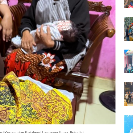
ri Kecamatan Kotabumi Lampung Utara. Foto: Ist.