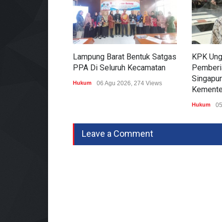
Lampung Barat Bentuk Satgas
KPK Ung
PPA Di Seluruh Kecamatan
Pemberi
Singapur
Hukum
06 Agu 2026, 274 Views
Kemente
Hukum
05
Leave a Comment