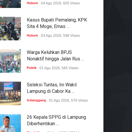
Hukum
04 Agu 2026, 605 Views
Kasus Bupati Pemalang, KPK
Sita 4 Moge, Emas ...
Hukum
03 Agu 2026, 598 Views
Warga Keluhkan BPJS
Nonaktif hingga Jalan Rus ...
Politik
01 Agu 2026, 585 Views
Seleksi Tuntas, Ini Wakil
Lampung di Cabor Ka ...
Gelanggang
01 Agu 2026, 576 Views
26 Kepala SPPG di Lampung
Diberhentikan ...