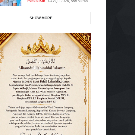
Pendidikan
04 Agu 2026, 555 Views
SHOW MORE