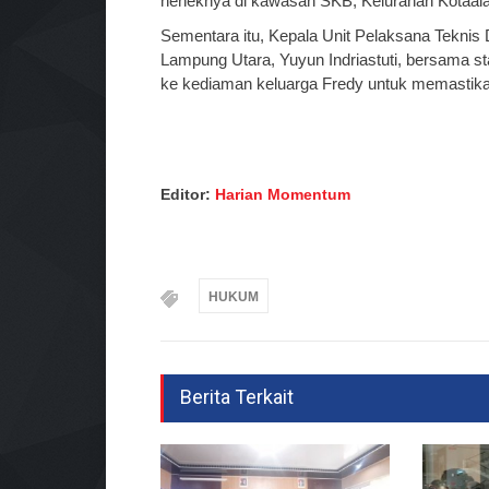
neneknya di kawasan SKB, Kelurahan Kotaal
Sementara itu, Kepala Unit Pelaksana Tekni
Lampung Utara, Yuyun Indriastuti, bersama s
ke kediaman keluarga Fredy untuk memastikan 
Editor:
Harian Momentum
HUKUM
Berita Terkait