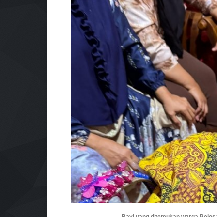
Bayi yang ditemukan warga Rejosa