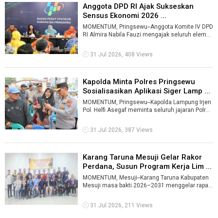
Anggota DPD RI Ajak Sukseskan
Sensus Ekonomi 2026 ...
MOMENTUM, Pringsewu--Anggota Komite IV DPD
RI Almira Nabila Fauzi mengajak seluruh elemen
masyarakat mendukung pelaksanaan Se ...
31 Jul 2026, 408 Views
Kapolda Minta Polres Pringsewu
Sosialisasikan Aplikasi Siger Lamp ...
MOMENTUM, Pringsewu--Kapolda Lampung Irjen
Pol. Helfi Asegaf meminta seluruh jajaran Polres
Pringsewu aktif menyosialisasikan ...
31 Jul 2026, 387 Views
Karang Taruna Mesuji Gelar Rakor
Perdana, Susun Program Kerja Lim ...
MOMENTUM, Mesuji--Karang Taruna Kabupaten
Mesuji masa bakti 2026–2031 menggelar rapat
koordinasi (rakor) perdana bersama pe ...
31 Jul 2026, 211 Views