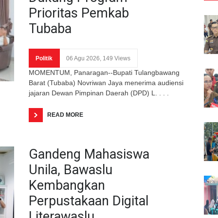
Prioritas Pemkab
Tubaba
Politik
06 Agu 2026, 149 Views
MOMENTUM, Panaragan--Bupati Tulangbawang
Barat (Tubaba) Novriwan Jaya menerima audiensi
jajaran Dewan Pimpinan Daerah (DPD) L. . . .
READ MORE
Gandeng Mahasiswa
Unila, Bawaslu
Kembangkan
Perpustakaan Digital
Literawaslu