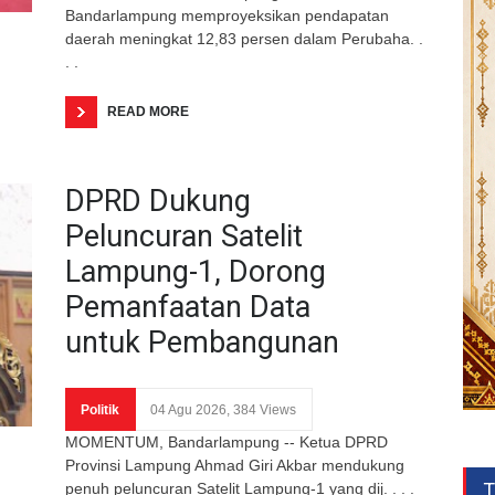
Bandarlampung memproyeksikan pendapatan
daerah meningkat 12,83 persen dalam Perubaha. .
. .
READ MORE
DPRD Dukung
Peluncuran Satelit
Lampung-1, Dorong
Pemanfaatan Data
untuk Pembangunan
Politik
04 Agu 2026, 384 Views
MOMENTUM, Bandarlampung -- Ketua DPRD
Provinsi Lampung Ahmad Giri Akbar mendukung
T
penuh peluncuran Satelit Lampung-1 yang dij. . . .