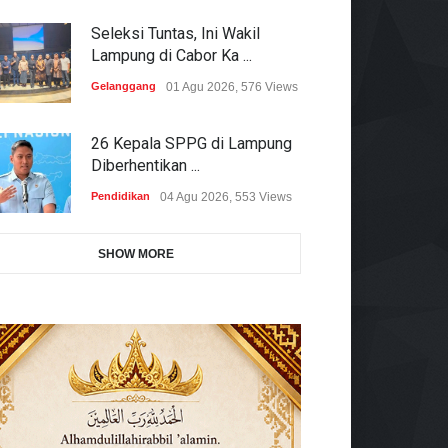
Seleksi Tuntas, Ini Wakil
Lampung di Cabor Ka ...
Gelanggang
01 Agu 2026, 576 Views
26 Kepala SPPG di Lampung
Diberhentikan ...
Pendidikan
04 Agu 2026, 553 Views
SHOW MORE