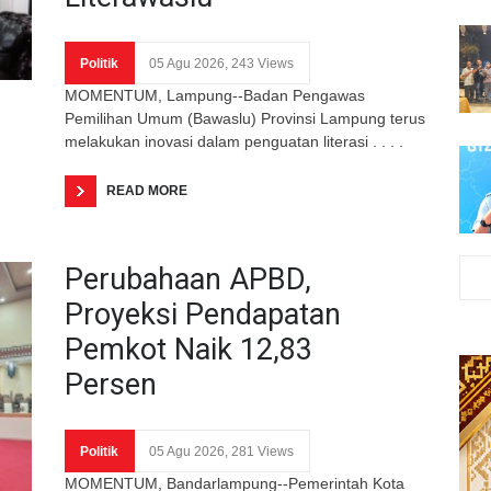
Politik
05 Agu 2026, 243 Views
MOMENTUM, Lampung--Badan Pengawas
Pemilihan Umum (Bawaslu) Provinsi Lampung terus
melakukan inovasi dalam penguatan literasi . . . .
READ MORE
Perubahaan APBD,
Proyeksi Pendapatan
Pemkot Naik 12,83
Persen
Politik
05 Agu 2026, 281 Views
MOMENTUM, Bandarlampung--Pemerintah Kota