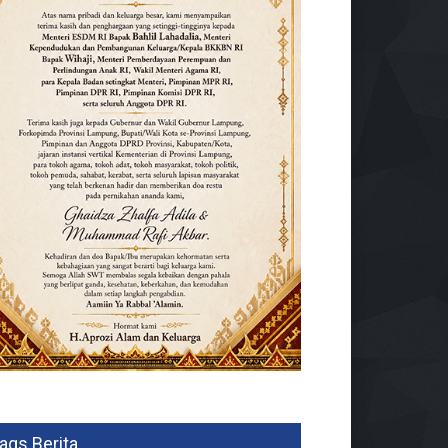
ags Berita