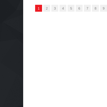
1
2
3
4
5
6
7
8
9