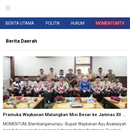
BERITA UTAMA
POLITIK
HUKUM
MOMENTUMTV
Berita Daerah
Pramuka Waykanan Matangkan Misi Besar ke Jamnas XII ...
MOMENTUM, Blambanganumpu--Bupati Waykanan Ayu Asalasiyah