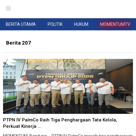
BERITA UTAMA
POLITIK
HUKUM
MOMENTUMTV
Berita 207
PTPN IV PalmCo Raih Tiga Penghargaan Tata Kelola,
Perkuat Kinerja ...
MOMENTUM, Bandung -- PTPN IV PalmCo meraih tiga penghargaan