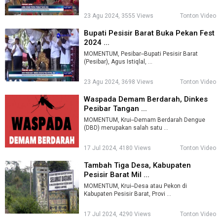
23 Agu 2024, 3555 Views
Tonton Video
Bupati Pesisir Barat Buka Pekan Fest
2024 ...
MOMENTUM, Pesibar--Bupati Pesisir Barat
(Pesibar), Agus Istiqlal, ...
23 Agu 2024, 3698 Views
Tonton Video
Waspada Demam Berdarah, Dinkes
Pesibar Tangan ...
MOMENTUM, Krui--Demam Berdarah Dengue
(DBD) merupakan salah satu ...
17 Jul 2024, 4180 Views
Tonton Video
Tambah Tiga Desa, Kabupaten
Pesisir Barat Mil ...
MOMENTUM, Krui--Desa atau Pekon di
Kabupaten Pesisir Barat, Provi ...
17 Jul 2024, 4290 Views
Tonton Video