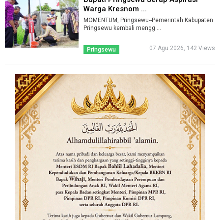
Warga Kresnom ...
MOMENTUM, Pringsewu--Pemerintah Kabupaten
Pringsewu kembali mengg ...
07 Agu 2026, 142 Views
Pringsewu