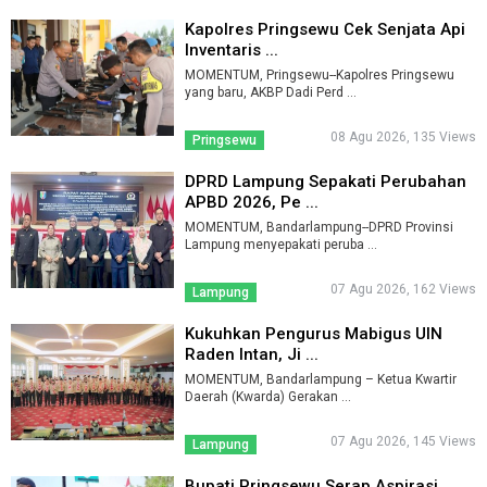
Kapolres Pringsewu Cek Senjata Api
Inventaris ...
MOMENTUM, Pringsewu--Kapolres Pringsewu
yang baru, AKBP Dadi Perd ...
08 Agu 2026, 135 Views
Pringsewu
DPRD Lampung Sepakati Perubahan
APBD 2026, Pe ...
MOMENTUM, Bandarlampung--DPRD Provinsi
Lampung menyepakati peruba ...
07 Agu 2026, 162 Views
Lampung
Kukuhkan Pengurus Mabigus UIN
Raden Intan, Ji ...
MOMENTUM, Bandarlampung – Ketua Kwartir
Daerah (Kwarda) Gerakan ...
07 Agu 2026, 145 Views
Lampung
Bupati Pringsewu Serap Aspirasi