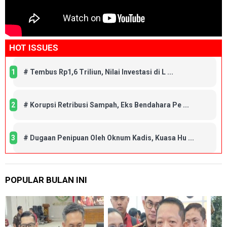
HOT ISSUES
1
#
Tembus Rp1,6 Triliun, Nilai Investasi di L ...
2
#
Korupsi Retribusi Sampah, Eks Bendahara Pe ...
3
#
Dugaan Penipuan Oleh Oknum Kadis, Kuasa Hu ...
POPULAR BULAN INI