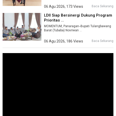
06 Agu 2026, 173 Views
Baca Sekarang
LDII Siap Bersinergi Dukung Program
Prioritas ...
MOMENTUM, Panaragan--Bupati Tulangbawang
Barat (Tubaba) Novriwan ...
06 Agu 2026, 186 Views
Baca Sekarang