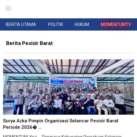
BERITA UTAMA
POLITIK
HUKUM
MOMENTUMTV
Berita Pesisir Barat
Surya Azka Pimpin Organisasi Selancar Pesisir Barat
Periode 2026� ...
MOMENTUM, Krui -- Pengurus Kabupaten Persatuan Selancar