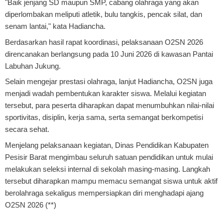
"Baik jenjang SD maupun SMP, cabang olahraga yang akan
diperlombakan meliputi atletik, bulu tangkis, pencak silat, dan
senam lantai," kata Hadiancha.
Berdasarkan hasil rapat koordinasi, pelaksanaan O2SN 2026
direncanakan berlangsung pada 10 Juni 2026 di kawasan Pantai
Labuhan Jukung.
Selain mengejar prestasi olahraga, lanjut Hadiancha, O2SN juga
menjadi wadah pembentukan karakter siswa. Melalui kegiatan
tersebut, para peserta diharapkan dapat menumbuhkan nilai-nilai
sportivitas, disiplin, kerja sama, serta semangat berkompetisi
secara sehat.
Menjelang pelaksanaan kegiatan, Dinas Pendidikan Kabupaten
Pesisir Barat mengimbau seluruh satuan pendidikan untuk mulai
melakukan seleksi internal di sekolah masing-masing. Langkah
tersebut diharapkan mampu memacu semangat siswa untuk aktif
berolahraga sekaligus mempersiapkan diri menghadapi ajang
O2SN 2026 (**)