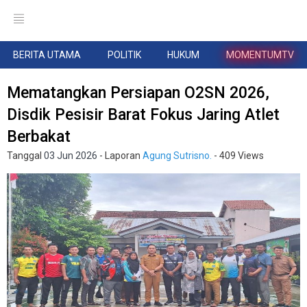
BERITA UTAMA
POLITIK
HUKUM
MOMENTUMTV
Mematangkan Persiapan O2SN 2026,
Disdik Pesisir Barat Fokus Jaring Atlet
Berbakat
Tanggal
03 Jun 2026
- Laporan
Agung Sutrisno.
- 409 Views