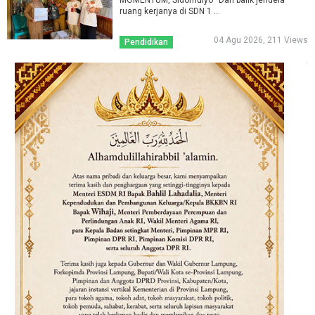
MOMENTUM, Sidomulyo–Dari balik jendela
ruang kerjanya di SDN 1 ...
04 Agu 2026, 211 Views
Pendidikan