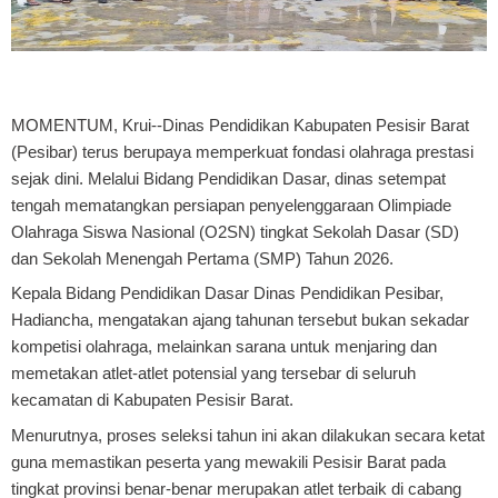
MOMENTUM, Krui
--Dinas Pendidikan Kabupaten Pesisir Barat
(Pesibar) terus berupaya memperkuat fondasi olahraga prestasi
sejak dini. Melalui Bidang Pendidikan Dasar, dinas setempat
tengah mematangkan persiapan penyelenggaraan Olimpiade
Olahraga Siswa Nasional (O2SN) tingkat Sekolah Dasar (SD)
dan Sekolah Menengah Pertama (SMP) Tahun 2026.
Kepala Bidang Pendidikan Dasar Dinas Pendidikan Pesibar,
Hadiancha, mengatakan ajang tahunan tersebut bukan sekadar
kompetisi olahraga, melainkan sarana untuk menjaring dan
memetakan atlet-atlet potensial yang tersebar di seluruh
kecamatan di Kabupaten Pesisir Barat.
Menurutnya, proses seleksi tahun ini akan dilakukan secara ketat
guna memastikan peserta yang mewakili Pesisir Barat pada
tingkat provinsi benar-benar merupakan atlet terbaik di cabang