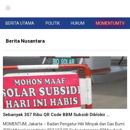
BERITA UTAMA
POLITIK
HUKUM
MOMENTUMTV
Berita Nusantara
Sebanyak 307 Ribu QR Code BBM Subsidi Diblokir ...
MOMENTUM, Jakarta -- Badan Pengatur Hilir Minyak dan Gas Bumi