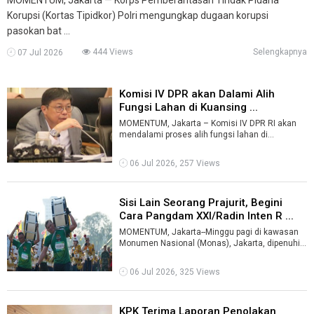
Korupsi (Kortas Tipidkor) Polri mengungkap dugaan korupsi
pasokan bat ...
444 Views
Selengkapnya
07 Jul 2026
Komisi IV DPR akan Dalami Alih
Fungsi Lahan di Kuansing ...
MOMENTUM, Jakarta – Komisi IV DPR RI akan
mendalami proses alih fungsi lahan di
Kabupaten Kuantan Singingi (Kuansing), Riau ...
06 Jul 2026, 257 Views
Sisi Lain Seorang Prajurit, Begini
Cara Pangdam XXI/Radin Inten R ...
MOMENTUM, Jakarta--Minggu pagi di kawasan
Monumen Nasional (Monas), Jakarta, dipenuhi
ribuan orang yang mengenakan kaus olahr ...
06 Jul 2026, 325 Views
KPK Terima Laporan Penolakan