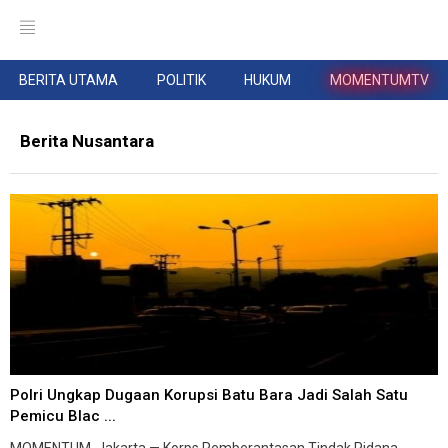
BERITA UTAMA
POLITIK
HUKUM
MOMENTUMTV
Berita Nusantara
Polri Ungkap Dugaan Korupsi Batu Bara Jadi Salah Satu
Pemicu Blac ...
MOMENTUM, Jakarta — Korps Pemberantasan Tindak Pidana