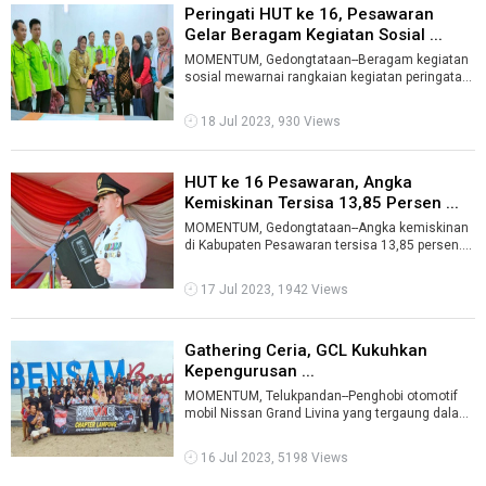
Peringati HUT ke 16, Pesawaran
Gelar Beragam Kegiatan Sosial ...
MOMENTUM, Gedongtataan--Beragam kegiatan
sosial mewarnai rangkaian kegiatan peringatan
Hari Ulang Tahun ke 16 Kabupaten Pesaw ...
18 Jul 2023, 930 Views
HUT ke 16 Pesawaran, Angka
Kemiskinan Tersisa 13,85 Persen ...
MOMENTUM, Gedongtataan--Angka kemiskinan
di Kabupaten Pesawaran tersisa 13,85 persen.
Hal tersebut disampaikan Bupati Pesawar ...
17 Jul 2023, 1942 Views
Gathering Ceria, GCL Kukuhkan
Kepengurusan ...
MOMENTUM, Telukpandan--Penghobi otomotif
mobil Nissan Grand Livina yang tergaung dalam
komunitas Gravinci Chapter Lampung (GC ...
16 Jul 2023, 5198 Views