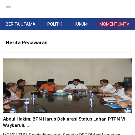
BERITA UTAMA
POLITIK
HUKUM
MOMENTUMTV
Berita Pesawaran
Abdul Hakim: BPN Harus Deklarasi Status Lahan PTPN VII
Wayberulu ...
MOMENTUM, Bandarlampung--Senator DPD RI Asal Lampung