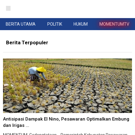
BERITA UTAMA
POLITIK
HUKUM
MOMENTUMTV
Berita Terpopuler
Antisipasi Dampak El Nino, Pesawaran Optimalkan Embung
dan Irigas ...
MOMENTUM, Gedongtataan-- Pemerintah Kabupaten Pesawaran