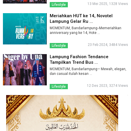
13 Mei 2025, 1328 Views
Lifestyle
Meriahkan HUT ke 14, Novotel
Lampung Gelar Ru ...
MOMENTUM, Bandarlampung--Memeriahkan
anniversary yang ke 14, Hote ...
23 Feb 2024, 3484 Views
Lifestyle
Lampung Fashion Tendance
Tampilkan Trend Bus ...
MOMENTUM, Bandarlampung— Mewah, elegan,
dan casual itulah kesan ...
12 Des 2023, 3274 Views
Lifestyle