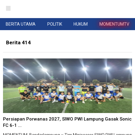
BERITA UTAMA
POLITIK
HUKUM
MOMENTUMTV
Berita 414
Persiapan Porwanas 2027, SIWO PWI Lampung Gasak Sonic
FC 6-1 ...
MOMENTUM, Bandarlampung – Tim Minisoccer SIWO PWI Lampung