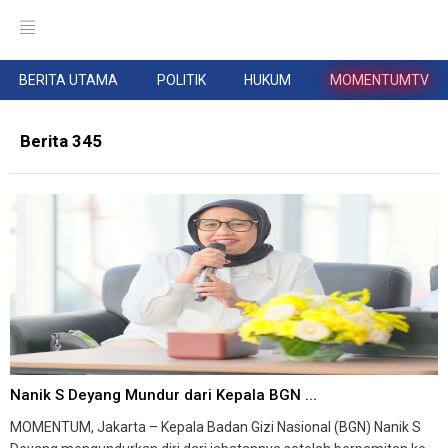
BERITA UTAMA
POLITIK
HUKUM
MOMENTUMTV
Berita 345
Nanik S Deyang Mundur dari Kepala BGN ...
MOMENTUM, Jakarta – Kepala Badan Gizi Nasional (BGN) Nanik S