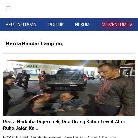
BERITA UTAMA
POLITIK
HUKUM
MOMENTUMTV
Berita Bandar Lampung
Pesta Narkoba Digerebek, Dua Orang Kabur Lewat Atas
Ruko Jalan Ka ...
MOMENTUM, Bandarlampung--Tim Patroli Walet 1 Satuan