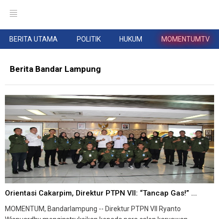
BERITA UTAMA
POLITIK
HUKUM
MOMENTUMTV
Berita Bandar Lampung
Orientasi Cakarpim, Direktur PTPN VII: “Tancap Gas!” ...
MOMENTUM, Bandarlampung -- Direktur PTPN VII Ryanto