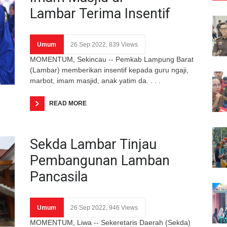
Lambar Terima Insentif
Umum
26 Sep 2022, 839 Views
MOMENTUM, Sekincau -- Pemkab Lampung Barat
(Lambar) memberikan insentif kepada guru ngaji,
marbot, imam masjid, anak yatim da. . . .
READ MORE
Sekda Lambar Tinjau
Pembangunan Lamban
Pancasila
Umum
26 Sep 2022, 946 Views
MOMENTUM, Liwa -- Sekeretaris Daerah (Sekda)