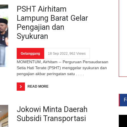
PSHT Airhitam
Lampung Barat Gelar
Pengajian dan
Syukuran
Gelanggang
18 Sep 2022, 962 Views
MOMENTUM, Airhitam -- Perguruan Persaudaraan
Setia Hati Terate (PSHT) menggelar syukuran dan
pengajian akbar peringatan satu . . . .
READ MORE
F
Jokowi Minta Daerah
Subsidi Transportasi