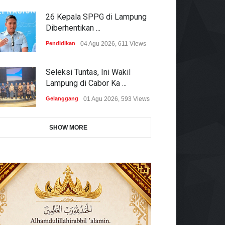
26 Kepala SPPG di Lampung
Diberhentikan ...
Pendidikan
04 Agu 2026, 611 Views
Seleksi Tuntas, Ini Wakil
Lampung di Cabor Ka ...
Gelanggang
01 Agu 2026, 593 Views
SHOW MORE