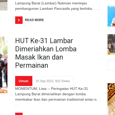
Lampung Barat (Lambar) Nukman meninjau
pembangunan Lamban Pancasila yang berloka. . . .
READ MORE
HUT Ke-31 Lambar
Dimeriahkan Lomba
Masak Ikan dan
Permainan
Umum
25 Sep 2022, 932 Views
MOMENTUM, Liwa -- Peringatan HUT Ke-31
Lampung Barat dimeriahkan dengan lomba
membakar ikan dan permainan tradisional antar-o. .
. .