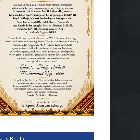
ags Berita