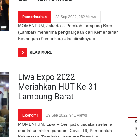
Pemerintahan
23 Sep 2022, 962 Views
MOMENTUM, Jakarta -- Pemkab Lampung Barat
(Lambar) menerima penghargaan dari Kementerian
Keuangan (Kemenkeu) atas diraihnya o. . . .
READ MORE
Liwa Expo 2022
Meriahkan HUT Ke-31
Lampung Barat
Ekonomi
19 Sep 2022, 941 Views
MOMENTUM, Liwa -- Sempat ditiadakan selama
S
dua tahun akibat pandemi Covid-19, Pemerintah
M
Kabupaten (Pemkab) Lampung Barat (La. . . .