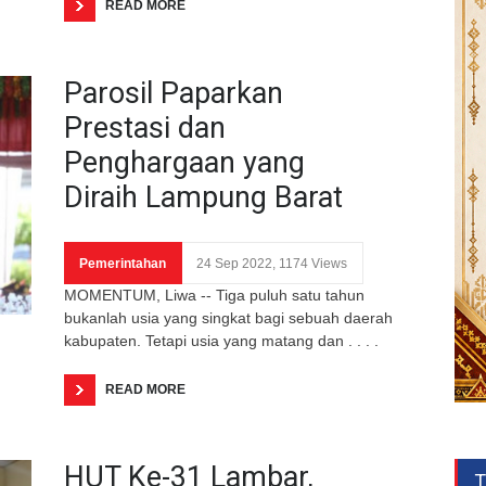
READ MORE
Parosil Paparkan
Prestasi dan
Penghargaan yang
Diraih Lampung Barat
Pemerintahan
24 Sep 2022, 1174 Views
MOMENTUM, Liwa -- Tiga puluh satu tahun
bukanlah usia yang singkat bagi sebuah daerah
kabupaten. Tetapi usia yang matang dan . . . .
READ MORE
HUT Ke-31 Lambar,
T