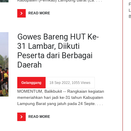
F
L
READ MORE
B
Gowes Bareng HUT Ke-
31 Lambar, Diikuti
Peserta dari Berbagai
Daerah
Gelanggang
18 Sep 2022, 1055 Views
MOMENTUM, Balikbukit -- Rangkaian kegiatan
memeriahkan hari jadi ke-31 tahun Kabupaten
Lampung Barat yang jatuh pada 24 Septe. . . .
READ MORE