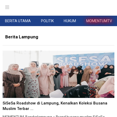
BERITA UTAMA
POLITIK
HUKUM
MOMENTUMTV
Berita Lampung
SiSeSa Roadshow di Lampung, Kenalkan Koleksi Busana
Muslim Terbar ...
MOMENTUM, Bandarlampung – Brand busana muslim SiSeSa