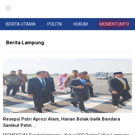
BERITA UTAMA
POLITIK
HUKUM
MOMENTUMTV
Berita Lampung
Resepsi Putri Aprozi Alam, Hanan Bolak-balik Bandara
Sambut Petin ...
MOMENTUM, Bandarlampung – Ketua DPD Partai Golkar Lampung