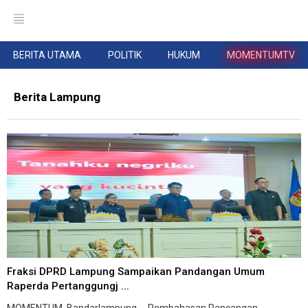
BERITA UTAMA
POLITIK
HUKUM
MOMENTUMTV
Berita Lampung
Fraksi DPRD Lampung Sampaikan Pandangan Umum
Raperda Pertanggungj ...
MOMENTUM, Bandarlampung -- Pembahasan Rancangan