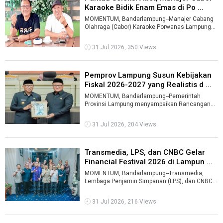
Karaoke Bidik Enam Emas di Po ...
MOMENTUM, Bandarlampung--Manajer Cabang
Olahraga (Cabor) Karaoke Porwanas Lampung
2027, Yuhadi, optimistis kontingen Lampung ...
31 Jul 2026, 350 Views
Pemprov Lampung Susun Kebijakan
Fiskal 2026-2027 yang Realistis d ...
MOMENTUM, Bandarlampung--Pemerintah
Provinsi Lampung menyampaikan Rancangan
Perubahan Kebijakan Umum APBD dan Prioritas
Plafo ...
31 Jul 2026, 204 Views
Transmedia, LPS, dan CNBC Gelar
Financial Festival 2026 di Lampun ...
MOMENTUM, Bandarlampung--Transmedia,
Lembaga Penjamin Simpanan (LPS), dan CNBC
Indonesia memilih Lampung sebagai tuan
rumah L ...
31 Jul 2026, 216 Views