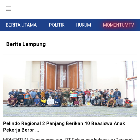
BERITA UTAMA
POLITIK
HUKUM
MOMENTUMTV
Berita Lampung
Pelindo Regional 2 Panjang Berikan 40 Beasiswa Anak
Pekerja Berpr ...
MOMENTUM, Bandarlampung--PT Pelabuhan Indonesia (Persero)