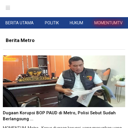
BERITA UTAMA
POLITIK
HUKUM
MOMENTUMTV
Berita Metro
Dugaan Korupsi BOP PAUD di Metro, Polisi Sebut Sudah
Berlangsung ...
MOMENTUM, Metro--Kasus dugaan korupsi yang merugikan uang