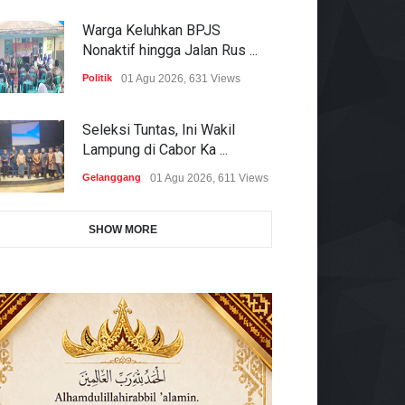
Warga Keluhkan BPJS
Nonaktif hingga Jalan Rus ...
Politik
01 Agu 2026, 631 Views
Seleksi Tuntas, Ini Wakil
Lampung di Cabor Ka ...
Gelanggang
01 Agu 2026, 611 Views
SHOW MORE