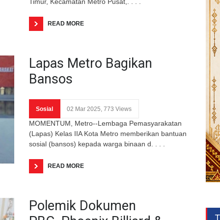
Timur, Kecamatan Metro Pusat,. . . .
READ MORE
Lapas Metro Bagikan
Bansos
Sosial
02 Mar 2025, 773 Views
MOMENTUM, Metro--Lembaga Pemasyarakatan
(Lapas) Kelas IIA Kota Metro memberikan bantuan
sosial (bansos) kepada warga binaan d. . . .
READ MORE
Polemik Dokumen
T