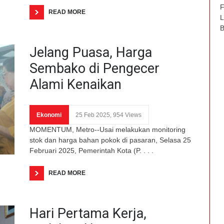
F
READ MORE
L
B
Jelang Puasa, Harga
Sembako di Pengecer
Alami Kenaikan
Ekonomi
25 Feb 2025, 954 Views
MOMENTUM, Metro--Usai melakukan monitoring
stok dan harga bahan pokok di pasaran, Selasa 25
Februari 2025, Pemerintah Kota (P. . . .
READ MORE
Hari Pertama Kerja,