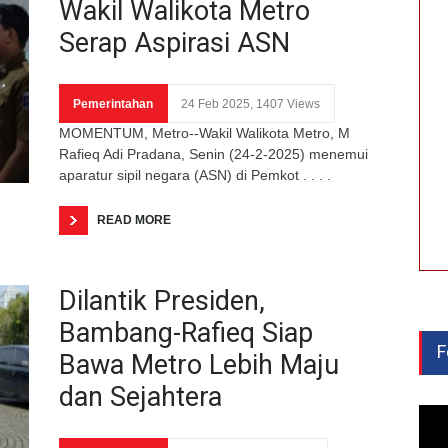
Wakil Walikota Metro
Serap Aspirasi ASN
Pemerintahan
24 Feb 2025, 1407 Views
MOMENTUM, Metro--Wakil Walikota Metro, M
Rafieq Adi Pradana, Senin (24-2-2025) menemui
aparatur sipil negara (ASN) di Pemkot . . . .
READ MORE
Dilantik Presiden,
Bambang-Rafieq Siap
F
Bawa Metro Lebih Maju
dan Sejahtera