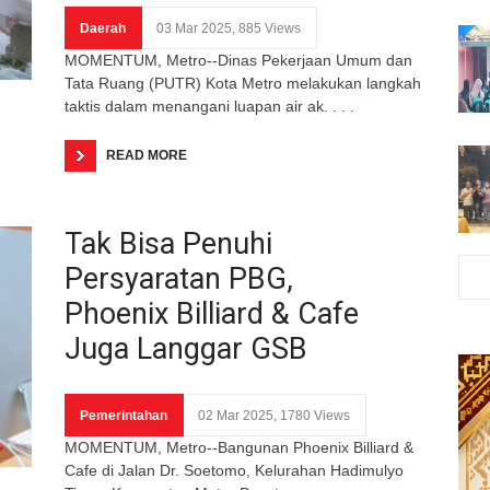
Daerah
03 Mar 2025, 885 Views
MOMENTUM, Metro--Dinas Pekerjaan Umum dan
Tata Ruang (PUTR) Kota Metro melakukan langkah
taktis dalam menangani luapan air ak. . . .
READ MORE
Tak Bisa Penuhi
Persyaratan PBG,
Phoenix Billiard & Cafe
Juga Langgar GSB
Pemerintahan
02 Mar 2025, 1780 Views
MOMENTUM, Metro--Bangunan Phoenix Billiard &
Cafe di Jalan Dr. Soetomo, Kelurahan Hadimulyo