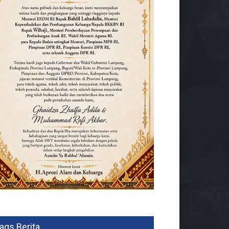
ags Berita