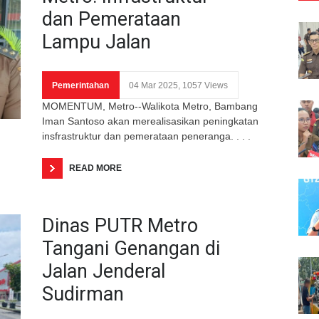
dan Pemerataan
Lampu Jalan
Pemerintahan
04 Mar 2025, 1057 Views
MOMENTUM, Metro--Walikota Metro, Bambang
Iman Santoso akan merealisasikan peningkatan
insfrastruktur dan pemerataan peneranga. . . .
READ MORE
Dinas PUTR Metro
Tangani Genangan di
Jalan Jenderal
Sudirman