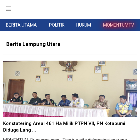
BERITA UTAMA
POLITIK
HUKUM
MOMENTUMTV
Berita Lampung Utara
Konstatering Areal 461 Ha Milik PTPN VII, PN Kotabumi
Diduga Lang ...
MOMENTUM, Bungamayang--Tiga jurusita didampingi seorang