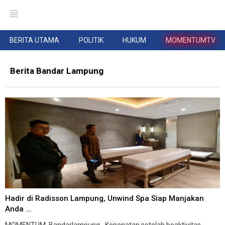
BERITA UTAMA
POLITIK
HUKUM
MOMENTUMTV
Berita Bandar Lampung
Hadir di Radisson Lampung, Unwind Spa Siap Manjakan
Anda ...
MOMENTUM, Bandarlampung--Kepenatan setelah beaktivitas