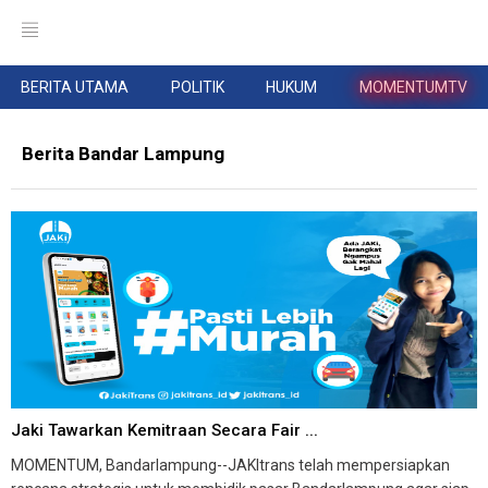
BERITA UTAMA
POLITIK
HUKUM
MOMENTUMTV
Berita Bandar Lampung
Jaki Tawarkan Kemitraan Secara Fair ...
MOMENTUM, Bandarlampung--JAKItrans telah mempersiapkan