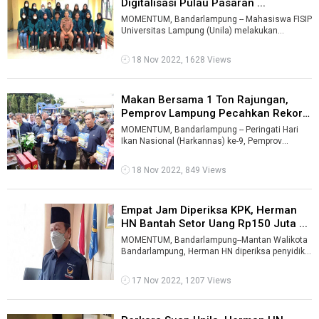
Digitalisasi Pulau Pasaran ...
MOMENTUM, Bandarlampung -- Mahasiswa FISIP
Universitas Lampung (Unila) melakukan
digitalisasi Pulau Pasaran, Kelurahan Kotaka ...
18 Nov 2022, 1628 Views
Makan Bersama 1 Ton Rajungan,
Pemprov Lampung Pecahkan Rekor
MURI ...
MOMENTUM, Bandarlampung -- Peringati Hari
Ikan Nasional (Harkannas) ke-9, Pemprov
Lampung menggelar makan bersama satu ton
ra ...
18 Nov 2022, 849 Views
Empat Jam Diperiksa KPK, Herman
HN Bantah Setor Uang Rp150 Juta ...
MOMENTUM, Bandarlampung--Mantan Walikota
Bandarlampung, Herman HN diperiksa penyidik
Komisi Pemberantasan Korupsi (KPK) sekit ...
17 Nov 2022, 1207 Views