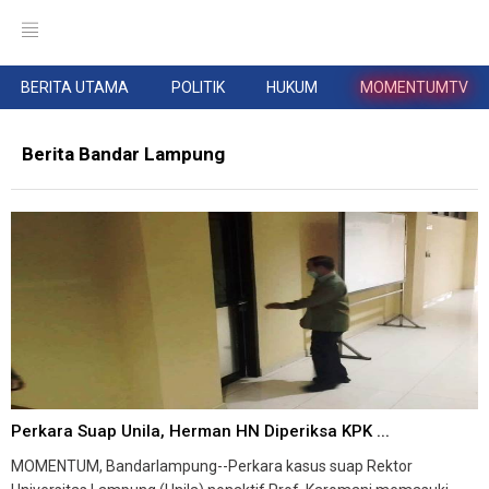
BERITA UTAMA
POLITIK
HUKUM
MOMENTUMTV
Berita Bandar Lampung
Perkara Suap Unila, Herman HN Diperiksa KPK ...
MOMENTUM, Bandarlampung--Perkara kasus suap Rektor