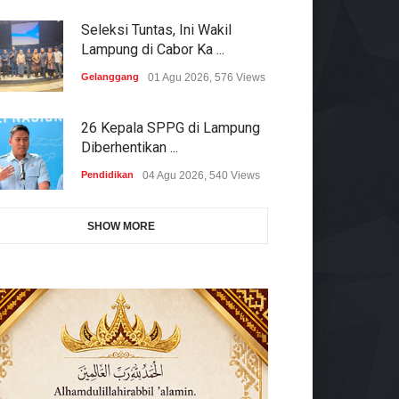
Seleksi Tuntas, Ini Wakil
Lampung di Cabor Ka ...
Gelanggang
01 Agu 2026, 576 Views
26 Kepala SPPG di Lampung
Diberhentikan ...
Pendidikan
04 Agu 2026, 540 Views
SHOW MORE