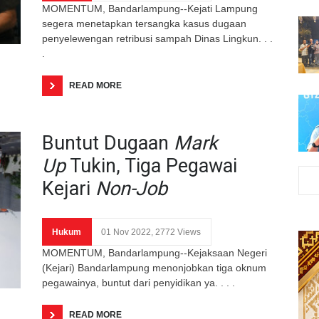
MOMENTUM, Bandarlampung--Kejati Lampung
segera menetapkan tersangka kasus dugaan
penyelewengan retribusi sampah Dinas Lingkun. . .
.
READ MORE
Buntut Dugaan
Mark
Up
Tukin, Tiga Pegawai
Kejari
Non-Job
Hukum
01 Nov 2022, 2772 Views
MOMENTUM, Bandarlampung--Kejaksaan Negeri
(Kejari) Bandarlampung menonjobkan tiga oknum
pegawainya, buntut dari penyidikan ya. . . .
READ MORE