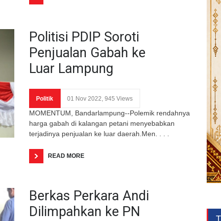
Politisi PDIP Soroti
Penjualan Gabah ke
Luar Lampung
Politik
01 Nov 2022, 945 Views
MOMENTUM, Bandarlampung--Polemik rendahnya
harga gabah di kalangan petani menyebabkan
terjadinya penjualan ke luar daerah.Men. . . .
READ MORE
Berkas Perkara Andi
Dilimpahkan ke PN
T