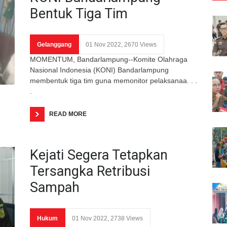
Bentuk Tiga Tim
Gelanggang
01 Nov 2022, 2670 Views
MOMENTUM, Bandarlampung--Komite Olahraga
Nasional Indonesia (KONI) Bandarlampung
membentuk tiga tim guna memonitor pelaksanaa. . .
.
READ MORE
Kejati Segera Tetapkan
Tersangka Retribusi
Sampah
Hukum
01 Nov 2022, 2738 Views