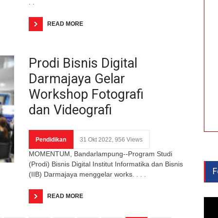
. .
READ MORE
Prodi Bisnis Digital
Darmajaya Gelar
Workshop Fotografi
dan Videografi
Pendidikan
31 Okt 2022, 956 Views
MOMENTUM, Bandarlampung--Program Studi
(Prodi) Bisnis Digital Institut Informatika dan Bisnis
F
(IIB) Darmajaya menggelar works. . . .
READ MORE