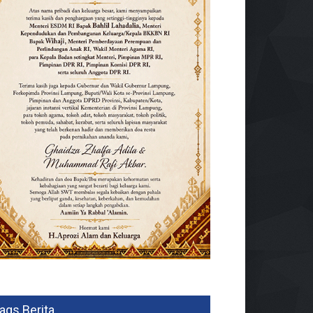
ags Berita