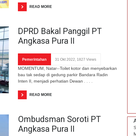
READ MORE
DPRD Bakal Panggil PT
Angkasa Pura II
Pemerintahan
31 Okt 2022, 1827 Views
MOMENTUM, Natar--Toilet kotor dan menyebarkan
bau tak sedap di gedung parkir Bandara Radin
Inten II, menjadi perhatian Dewan . . . .
READ MORE
Ombudsman Soroti PT
Angkasa Pura II
S
M