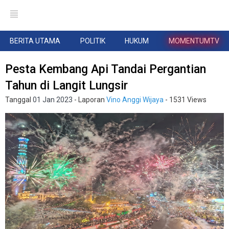
BERITA UTAMA
POLITIK
HUKUM
MOMENTUMTV
Pesta Kembang Api Tandai Pergantian
Tahun di Langit Lungsir
Tanggal
01 Jan 2023
- Laporan
Vino Anggi Wijaya
- 1531 Views