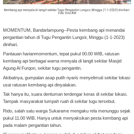
Kembang api menyala di langit sekitar Tugu Pengantin Lungsir, Minggu (1-1-2023) dinihari.
Foto: Vino AW
MOMENTUM, Bandarlampung
--Pesta kembang api menandai
pergantian tahun di Tugu Pengantin Lungsir, Minggu (1-1-2023)
dinihari.
Pantauan harianmomentum, tepat pukul 00.00 WIB, ratusan
kembang api berbagai warna menyala di langit sekitar Masjid
Agung Al Furqon, sekitar tugu pengantin.
Akibatnya, gumpalan asap putih nyaris menyelimuti sekitar lokasi
usai ratusan kembang api dinyalakan.
Tak hanya itu, suara dentuman terdengar keras di sekitar lokasi.
Tampak masyarakat tumpah ruah di sekitar tugu tersebut.
Rido, salah satu warga Sukarame mengaku rela menunggu sejak
pukul 11.00 WIB. Hanya untuk menyaksikan pesta kembang api
pada malam pergantian tahun.