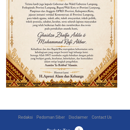
Redaksi
Pedoman Siber
Disclaimer
Contact Us