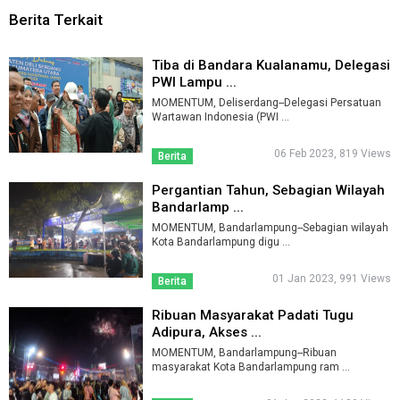
Berita Terkait
Tiba di Bandara Kualanamu, Delegasi
PWI Lampu ...
MOMENTUM, Deliserdang--Delegasi Persatuan
Wartawan Indonesia (PWI ...
06 Feb 2023, 819 Views
Berita
Pergantian Tahun, Sebagian Wilayah
Bandarlamp ...
MOMENTUM, Bandarlampung--Sebagian wilayah
Kota Bandarlampung digu ...
01 Jan 2023, 991 Views
Berita
Ribuan Masyarakat Padati Tugu
Adipura, Akses ...
MOMENTUM, Bandarlampung--Ribuan
masyarakat Kota Bandarlampung ram ...