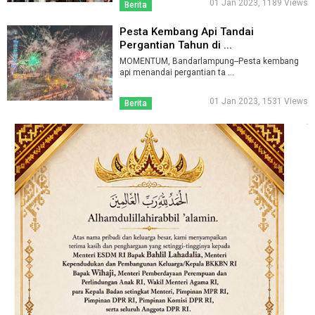
01 Jan 2023, 1189 Views
Berita
Pesta Kembang Api Tandai
Pergantian Tahun di ...
MOMENTUM, Bandarlampung--Pesta kembang
api menandai pergantian ta ...
01 Jan 2023, 1531 Views
Berita