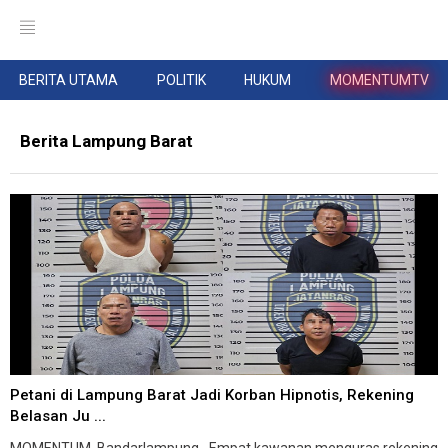
BERITA UTAMA
POLITIK
HUKUM
MOMENTUMTV
Berita Lampung Barat
Petani di Lampung Barat Jadi Korban Hipnotis, Rekening
Belasan Ju ...
MOMENTUM, Bandarlampung--Empat kawanan menguras rekening